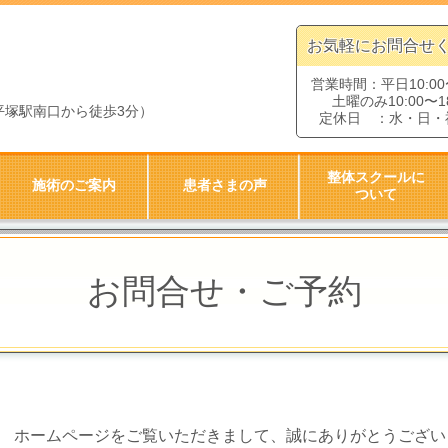
お気軽にお問合せ
営業時間：平日10:00〜
土曜のみ10:00〜18
F（平塚駅南口から徒歩3分）
定休日 ：水・日・
整体スクールに
施術のご案内
患者さまの声
ついて
お問合せ・ご予約
ホームページをご覧いただきまして、誠にありがとうござい