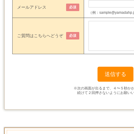
メールアドレス
必須
（例：sample@yamadahp.
ご質問はこちらへどうぞ
必須
※次の画面が出るまで、４〜５秒か
続けて２回押さないようにお願い