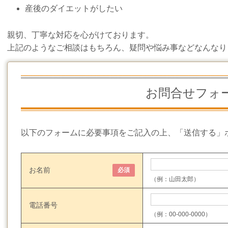
産後のダイエットがしたい
親切、丁寧な対応を心がけております。
上記のようなご相談はもちろん、疑問や悩み事などなんなり
お問合せフォ
以下のフォームに必要事項をご記入の上、「送信する」
お名前
必須
（例：山田太郎）
電話番号
（例：00-000-0000）