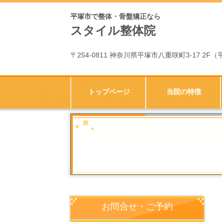
平塚市で整体・骨盤矯正なら
スタイル整体院
〒254-0811 神奈川県平塚市八重咲町3-17 2
トップページ
当院の特徴
お問合せ・ご予約