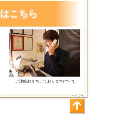
約はこちら
ご連絡おまちしております(*^-^*)
トップへ