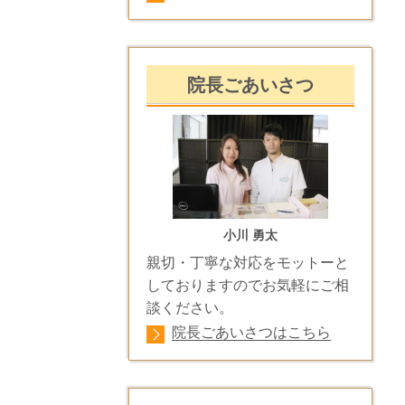
院長ごあいさつ
小川 勇太
親切・丁寧な対応をモットーと
しておりますのでお気軽にご相
談ください。
院長ごあいさつはこちら