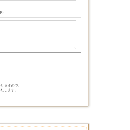
jp）
かりますので、
いたします。